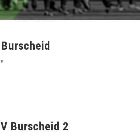
 Burscheid
KI
BV Burscheid 2