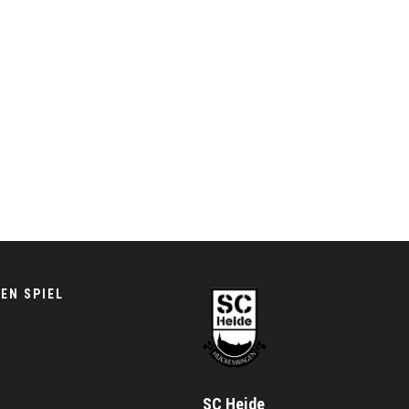
EN SPIEL
SC Heide