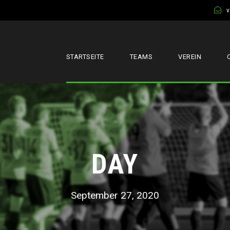
v
STARTSEITE
TEAMS
VEREIN
DAY
September 27, 2020